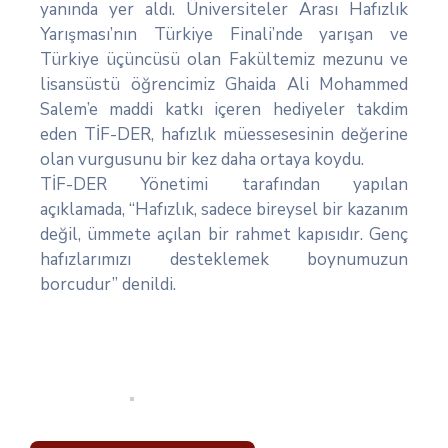
yanında yer aldı. Üniversiteler Arası Hafızlık
Yarışması’nın Türkiye Finali’nde yarışan ve
Türkiye üçüncüsü olan Fakültemiz mezunu ve
lisansüstü öğrencimiz Ghaida Ali Mohammed
Salem’e maddi katkı içeren hediyeler takdim
eden TİF-DER, hafızlık müessesesinin değerine
olan vurgusunu bir kez daha ortaya koydu.
TİF-DER Yönetimi tarafından yapılan
açıklamada, “Hafızlık, sadece bireysel bir kazanım
değil, ümmete açılan bir rahmet kapısıdır. Genç
hafızlarımızı desteklemek boynumuzun
borcudur” denildi.