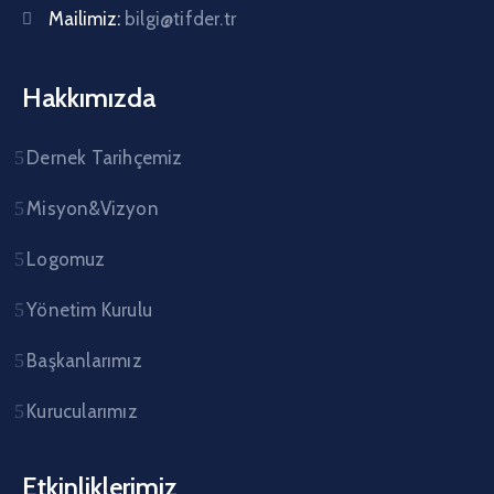
Mailimiz:
bilgi@tifder.tr
Hakkımızda
Dernek Tarihçemiz
Misyon&Vizyon
Logomuz
Yönetim Kurulu
Başkanlarımız
Kurucularımız
Etkinliklerimiz