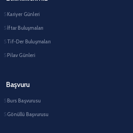
Kariyer Günleri
İftar Buluşmaları
Tif-Der Buluşmaları
Pilav Günleri
Başvuru
Burs Başvurusu
Gönüllü Başvurusu