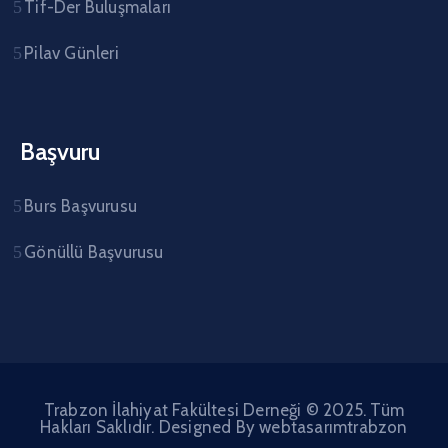
Tif-Der Buluşmaları
Pilav Günleri
Başvuru
Burs Başvurusu
Gönüllü Başvurusu
Trabzon İlahiyat Fakültesi Derneği © 2025. Tüm
Hakları Saklıdır. Designed By
webtasarımtrabzon