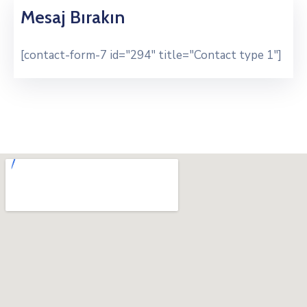
Mesaj Bırakın
[contact-form-7 id="294" title="Contact type 1"]