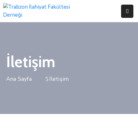
Anasayfa
Hakkımızda
Etkinliklerimiz
İletişim
Başvurular
İletişim
Bağış
Bağlantılar
İletişim