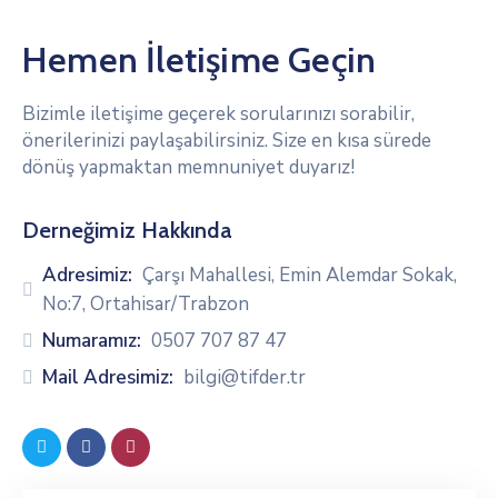
Hemen İletişime Geçin
Bizimle iletişime geçerek sorularınızı sorabilir,
önerilerinizi paylaşabilirsiniz. Size en kısa sürede
dönüş yapmaktan memnuniyet duyarız!
Derneğimiz Hakkında
Adresimiz:
Çarşı Mahallesi, Emin Alemdar Sokak,
No:7, Ortahisar/Trabzon
Numaramız:
0507 707 87 47
Mail Adresimiz:
bilgi@tifder.tr