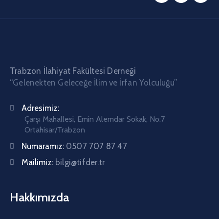
Trabzon İlahiyat Fakültesi Derneği
“Gelenekten Geleceğe İlim ve İrfan Yolculuğu”
Adresimiz:
Çarşı Mahallesi, Emin Alemdar Sokak, No:7
Ortahisar/Trabzon
Numaramız:
0507 707 87 47
Mailimiz:
bilgi@tifder.tr
Hakkımızda