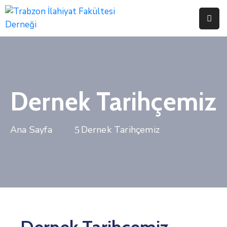
Anasayfa
Hakkımızda
Etkinliklerimiz
Dernek Tarihçemiz
Başvurular
Dernek Tarihçemiz
Bağış
Bağlantılar
İletişim