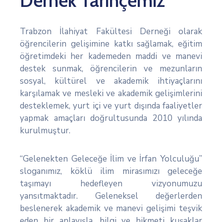
Dernek Tarihçemiz
Trabzon İlahiyat Fakültesi Derneği olarak
öğrencilerin gelişimine katkı sağlamak, eğitim
öğretimdeki her kademeden maddi ve manevi
destek sunmak, öğrencilerin ve mezunların
sosyal, kültürel ve akademik ihtiyaçlarını
karşılamak ve mesleki ve akademik gelişimlerini
desteklemek, yurt içi ve yurt dışında faaliyetler
yapmak amaçları doğrultusunda 2010 yılında
kurulmuştur.
“Gelenekten Geleceğe İlim ve İrfan Yolculuğu”
sloganımız, köklü ilim mirasımızı geleceğe
taşımayı hedefleyen vizyonumuzu
yansıtmaktadır. Geleneksel değerlerden
beslenerek akademik ve manevi gelişimi teşvik
eden bir anlayışla, bilgi ve hikmeti kuşaklar