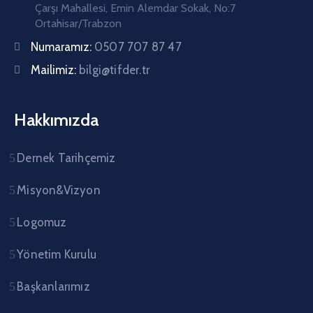
Çarşı Mahallesi, Emin Alemdar Sokak, No:7
Ortahisar/Trabzon
Numaramız:
0507 707 87 47
Mailimiz:
bilgi@tifder.tr
Hakkımızda
Dernek Tarihçemiz
Misyon&Vizyon
Logomuz
Yönetim Kurulu
Başkanlarımız