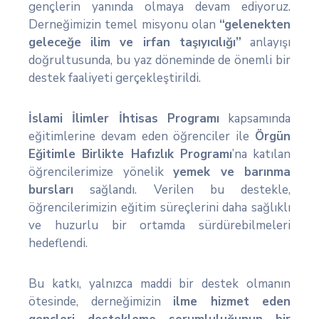
gençlerin yanında olmaya devam ediyoruz.
Derneğimizin temel misyonu olan
“gelenekten
geleceğe ilim ve irfan taşıyıcılığı”
anlayışı
doğrultusunda, bu yaz döneminde de önemli bir
destek faaliyeti gerçekleştirildi.
İslami İlimler İhtisas Programı
kapsamında
eğitimlerine devam eden öğrenciler ile
Örgün
Eğitimle Birlikte Hafızlık Programı
’na katılan
öğrencilerimize yönelik
yemek ve barınma
bursları
sağlandı. Verilen bu destekle,
öğrencilerimizin eğitim süreçlerini daha sağlıklı
ve huzurlu bir ortamda sürdürebilmeleri
hedeflendi.
Bu katkı, yalnızca maddi bir destek olmanın
ötesinde, derneğimizin
ilme hizmet eden