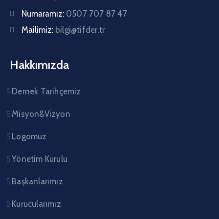
Numaramız:
0507 707 87 47
Mailimiz:
bilgi@tifder.tr
Hakkımızda
Dernek Tarihçemiz
Misyon&Vizyon
Logomuz
Yönetim Kurulu
Başkanlarımız
Kurucularımız