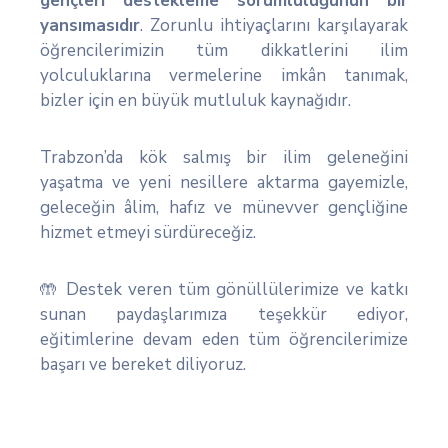
gençleri destekleme sorumluluğunun bir
yansımasıdır
. Zorunlu ihtiyaçlarını karşılayarak
öğrencilerimizin tüm dikkatlerini ilim
yolculuklarına vermelerine imkân tanımak,
bizler için en büyük mutluluk kaynağıdır.
Trabzon’da kök salmış bir ilim geleneğini
yaşatma ve yeni nesillere aktarma gayemizle,
geleceğin âlim, hafız ve münevver gençliğine
hizmet etmeyi sürdüreceğiz.
🤲 Destek veren tüm gönüllülerimize ve katkı
sunan paydaşlarımıza teşekkür ediyor,
eğitimlerine devam eden tüm öğrencilerimize
başarı ve bereket diliyoruz.